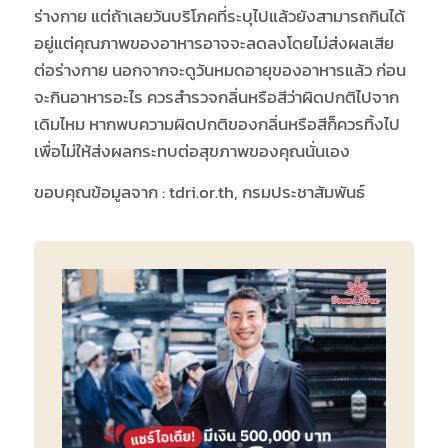
ร่างกาย แต่ถ้าเลยวันบริโภคที่ระบุไปแล้วยังสามารถกินได้
อยู่แต่คุณภาพของอาหารอาจจะลดลงโดยไม่ส่งผลเสีย
ต่อร่างกาย นอกจากจะดูวันหมดอายุของอาหารแล้ว ก่อน
จะกินอาหารอะไร ควรสำรวจกลิ่นหรือสีว่าผิดปกติไปจาก
เดิมไหม หากพบความผิดปกติของกลิ่นหรือสีก็ควรทิ้งไป
เพื่อไม่ให้ส่งผลกระทบต่อสุขภาพของคุณนั่นเอง
ขอบคุณข้อมูลจาก :
tdri.or.th
,
กรมประชาสัมพันธ์​