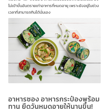
ไม่เข้าขั้นอันตรายเท่าอาหารที่หมดอายุ เพราะยังอยู่ในช่วง
เวลาที่สามารถกินได้นั่นเอง
อาหารซอง อาหารกระป๋องพร้อม
ทาน ยืดวันหมดอายุให้นานขึ้น!