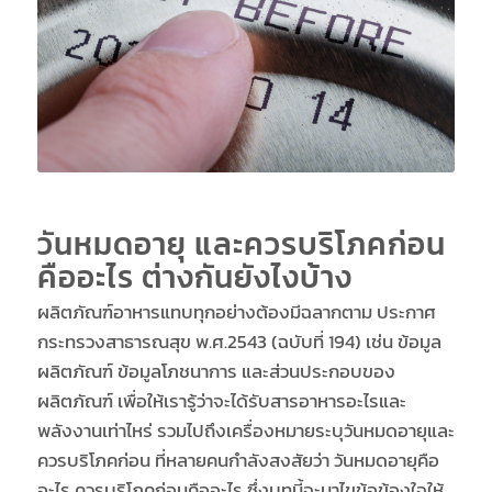
วันหมดอายุ และควรบริโภคก่อน
คืออะไร ต่างกันยังไงบ้าง
ผลิตภัณฑ์อาหารแทบทุกอย่างต้องมีฉลากตาม ประกาศ
กระทรวงสาธารณสุข พ.ศ.2543 (ฉบับที่ 194) เช่น ข้อมูล
ผลิตภัณฑ์ ข้อมูลโภชนาการ และส่วนประกอบของ
ผลิตภัณฑ์ เพื่อให้เรารู้ว่าจะได้รับสารอาหารอะไรและ
พลังงานเท่าไหร่ รวมไปถึงเครื่องหมายระบุวันหมดอายุและ
ควรบริโภคก่อน ที่หลายคนกำลังสงสัยว่า วันหมดอายุคือ
อะไร ควรบริโภคก่อนคืออะไร ซึ่งบทนี้จะมาไขข้อข้องใจให้