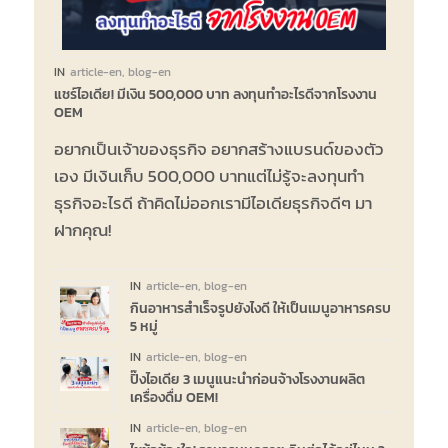
IN
article-en
,
blog-en
แชร์ไอเดีย! มีเงิน 500,000 บาท ลงทุนทำอะไรดีจากโรงงาน
OEM
อยากเป็นเจ้าของธุรกิจ อยากสร้างแบรนด์ของตัว
เอง มีเงินเก็บ 500,000 บาทแต่ไม่รู้จะลงทุนทำ
ธุรกิจอะไรดี ถ้าคิดไม่ออกเรามีไอเดียธุรกิจดีๆ มา
ฝากคุณ!
IN
article-en
,
blog-en
กินอาหารสำเร็จรูปยังไงดี ให้เป็นเมนูอาหารครบ
5 หมู่
IN
article-en
,
blog-en
ปิ๊งไอเดีย 3 เมนูแนะนำก่อนจ้างโรงงานผลิต
เครื่องดื่ม OEM!
IN
article-en
,
blog-en