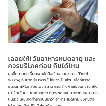
เฉลยให้! วันอาหารหมดอายุ และ
ควรบริโภคก่อน กินได้ไหม
ยุคนี้หลายคนเริ่มตระหนักถึงเรื่องขยะอาหาร (Food
Waste) กันมากขึ้น เพราะไม่อยากเป็นส่วนหนึ่งที่สร้าง
ชนวนทำให้โลกร้อนเพราะสามารถสร้างก๊าซเรือนกระจกถึง
8% โดยในประเทศไทยกว่า 60% ของขยะมาจากขยะอาหาร
นั่นเอง เลยเกิดคำถามขึ้นมาว่า อาหารหมดอายุ ยังกินต่อ
ได้อยู่ไหม กินได้ถึงวันไหนบ้าง ฯลฯ