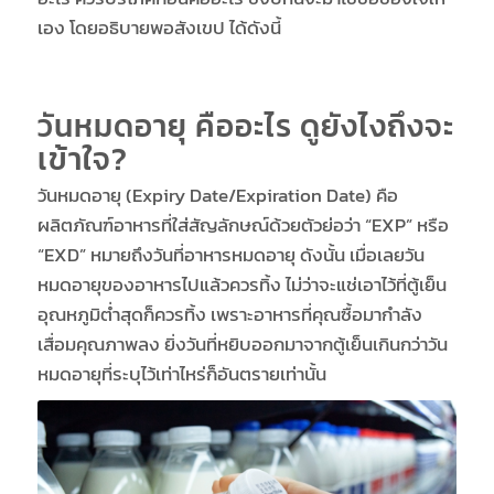
เอง โดยอธิบายพอสังเขป ได้ดังนี้
วันหมดอายุ คืออะไร ดูยังไงถึงจะ
เข้าใจ?
วันหมดอายุ (Expiry Date/Expiration Date) คือ
ผลิตภัณฑ์อาหารที่ใส่สัญลักษณ์ด้วยตัวย่อว่า “EXP” หรือ
“EXD” หมายถึงวันที่อาหารหมดอายุ ดังนั้น เมื่อเลยวัน
หมดอายุของอาหารไปแล้วควรทิ้ง ไม่ว่าจะแช่เอาไว้ที่ตู้เย็น
อุณหภูมิต่ำสุดก็ควรทิ้ง เพราะอาหารที่คุณซื้อมากำลัง
เสื่อมคุณภาพลง ยิ่งวันที่หยิบออกมาจากตู้เย็นเกินกว่าวัน
หมดอายุที่ระบุไว้เท่าไหร่ก็อันตรายเท่านั้น