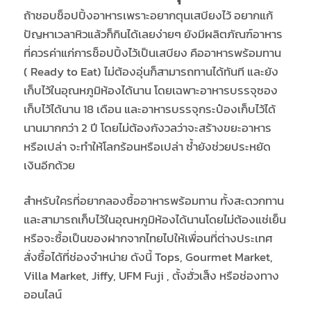
ถ้าชอบช็อปปิ้งอาหารเพราะอยากตุนเสบียงไว้ อยากแก้
ปัญหาเวลาหิวแล้วก็กินได้เลยง่ายๆ ยังมีผลิตภัณฑ์อาหาร
ที่ควรค่าแก่การช็อปปิ้งไว้เป็นเสบียง คืออาหารพร้อมทาน
( Ready to Eat) ไม่ต้องอุ่นก็สามารถทานได้ทันที และยัง
เก็บไว้ในอุณหภูมิห้องได้นาน โดยเฉพาะอาหารบรรจุซอง
เก็บไว้ได้นาน 18 เดือน และอาหารบรรจุกระป๋องเก็บไว้ได้
นานมากกว่า 2 ปี โดยไม่ต้องกังวลว่าจะสร้างขยะอาหาร
หรือเปล่า จะทำให้โลกร้อนหรือเปล่า ซ้ำยังช่วยประหยัด
เงินอีกด้วย
สำหรับใครที่อยากลองซื้ออาหารพร้อมทาน ทั้งสะดวกทาน
และสามารถเก็บไว้ในอุณหภูมิห้องได้นานโดยไม่ต้องแช่เย็น
หรือจะซื้อเป็นของฝากจากไทยไปให้เพื่อนที่ต่างประเทศ
สั่งซื้อได้ที่ช่องจำหน่าย ดังนี้ Tops, Gourmet Market,
Villa Market, Jiffy, UFM Fuji , ตั้งฮั่วเส็ง หรือช่องทาง
ออนไลน์