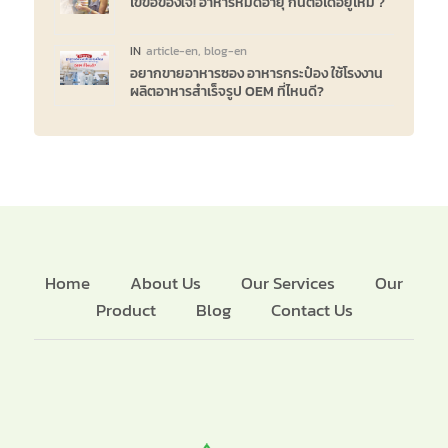
ไขข้อข้องใจ! อาหารหมดอายุ กินต่อได้อยู่ไหม ?
IN
article-en
,
blog-en
อยากขายอาหารซอง อาหารกระป๋อง ใช้โรงงาน
ผลิตอาหารสำเร็จรูป OEM ที่ไหนดี?
Home
About Us
Our Services
Our
Product
Blog
Contact Us