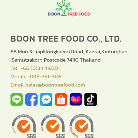
BOON TREE FOOD CO., LTD.
68 Moo 3 Liapklongkaerai Road, Kaerai,Kratumban
,Samutsakorn Postcode 74110 Thailand
Tel : +66 (0)34 419301
Mobile : 098-351-9145
Email: sales@boontreefood.com